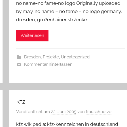
no name-no fame-no logo Originally uploaded
by ma.y. no name – no fame – no logo germany,
dresden, gro?enhainer str./ecke
Weiterlesen
Dresden
,
Projekte
,
Uncategorized
Kommentar hinterlassen
kfz
Veröffentlicht am
22. Juni 2005
von
frauschuetze
kfz wikipedia: kfz-kennzeichen in deutschland