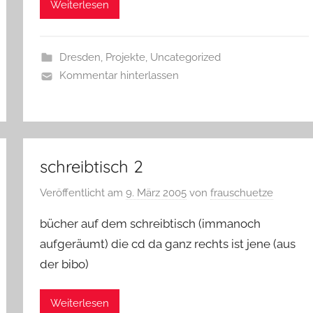
Weiterlesen
Dresden
,
Projekte
,
Uncategorized
Kommentar hinterlassen
schreibtisch 2
Veröffentlicht am
9. März 2005
von
frauschuetze
bücher auf dem schreibtisch (immanoch
aufgeräumt) die cd da ganz rechts ist jene (aus
der bibo)
Weiterlesen