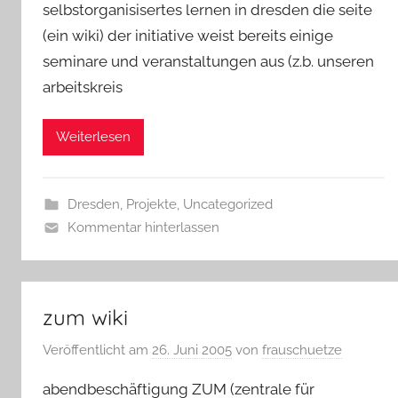
selbstorganisisertes lernen in dresden die seite
(ein wiki) der initiative weist bereits einige
seminare und veranstaltungen aus (z.b. unseren
arbeitskreis
Weiterlesen
Dresden
,
Projekte
,
Uncategorized
Kommentar hinterlassen
zum wiki
Veröffentlicht am
26. Juni 2005
von
frauschuetze
abendbeschäftigung ZUM (zentrale für