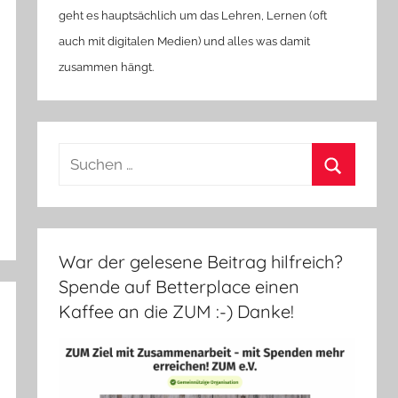
geht es hauptsächlich um das Lehren, Lernen (oft
auch mit digitalen Medien) und alles was damit
zusammen hängt.
Suchen
nach:
Suchen
War der gelesene Beitrag hilfreich?
Spende auf Betterplace einen
Kaffee an die ZUM :-) Danke!