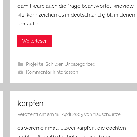
damit wäre auch die frage beantwortet, wieviele
kfz-kennzeichen es in deutschland gibt, in denen
umlaute
Weiterlesen
Projekte
,
Schilder
,
Uncategorized
Kommentar hinterlassen
karpfen
Veröffentlicht am
18. April 2005
von
frauschuetze
es waren einmal… … zwei karpfen, die dachten
wohl, außerhalb des hetzeteiches (siehe