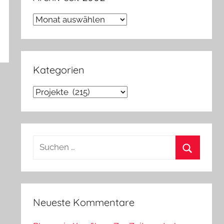
Archiv
seit
2002
Kategorien
Kategorien
Suchen
nach:
Suchen
Neueste Kommentare