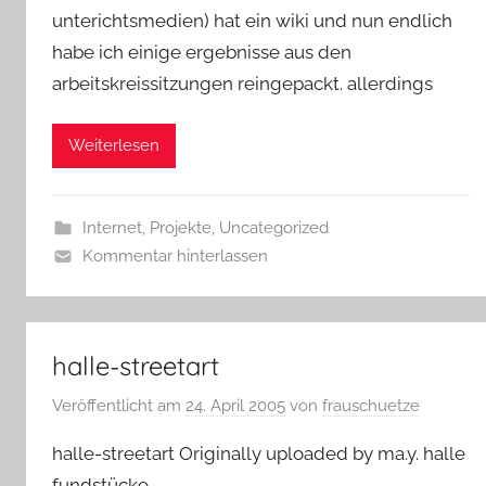
unterichtsmedien) hat ein wiki und nun endlich
habe ich einige ergebnisse aus den
arbeitskreissitzungen reingepackt. allerdings
Weiterlesen
Internet
,
Projekte
,
Uncategorized
Kommentar hinterlassen
halle-streetart
Veröffentlicht am
24. April 2005
von
frauschuetze
halle-streetart Originally uploaded by ma.y. halle
fundstücke