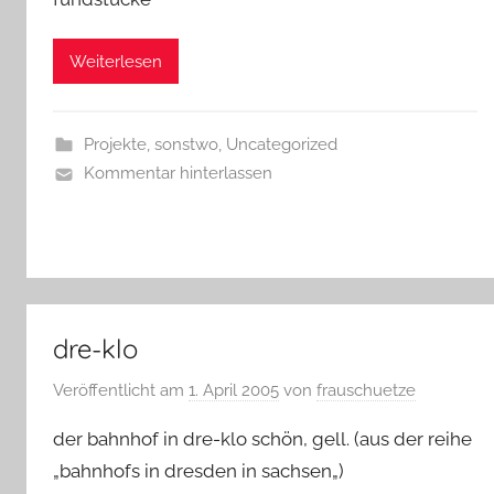
Weiterlesen
Projekte
,
sonstwo
,
Uncategorized
Kommentar hinterlassen
dre-klo
Veröffentlicht am
1. April 2005
von
frauschuetze
der bahnhof in dre-klo schön, gell. (aus der reihe
„bahnhofs in dresden in sachsen„)