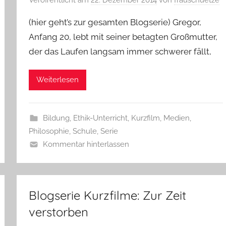
(hier geht’s zur gesamten Blogserie) Gregor,
Anfang 20, lebt mit seiner betagten Großmutter,
der das Laufen langsam immer schwerer fällt,
Weiterlesen
Bildung
,
Ethik-Unterricht
,
Kurzfilm
,
Medien
,
Philosophie
,
Schule
,
Serie
Kommentar hinterlassen
Blogserie Kurzfilme: Zur Zeit
verstorben