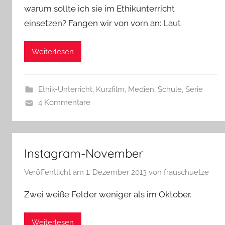
warum sollte ich sie im Ethikunterricht
einsetzen? Fangen wir von vorn an: Laut
Weiterlesen
Ethik-Unterricht
,
Kurzfilm
,
Medien
,
Schule
,
Serie
4 Kommentare
Instagram-November
Veröffentlicht am
1. Dezember 2013
von
frauschuetze
Zwei weiße Felder weniger als im Oktober.
Weiterlesen