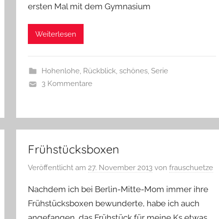
ersten Mal mit dem Gymnasium
Weiterlesen
Hohenlohe
,
Rückblick
,
schönes
,
Serie
3 Kommentare
Frühstücksboxen
Veröffentlicht am
27. November 2013
von
frauschuetze
Nachdem ich bei Berlin-Mitte-Mom immer ihre
Frühstücksboxen bewunderte, habe ich auch
angefangen, das Frühstück für meine Ks etwas