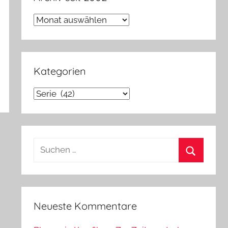
Archiv
seit
2002
Kategorien
Kategorien
Suchen
nach:
Suchen
Neueste Kommentare