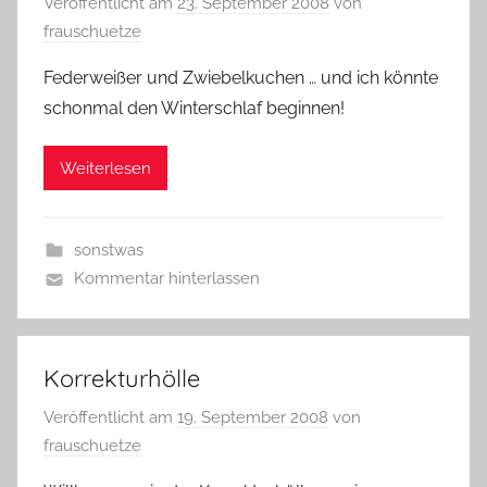
Veröffentlicht am
23. September 2008
von
frauschuetze
Federweißer und Zwiebelkuchen … und ich könnte
schonmal den Winterschlaf beginnen!
Weiterlesen
sonstwas
Kommentar hinterlassen
Korrekturhölle
Veröffentlicht am
19. September 2008
von
frauschuetze