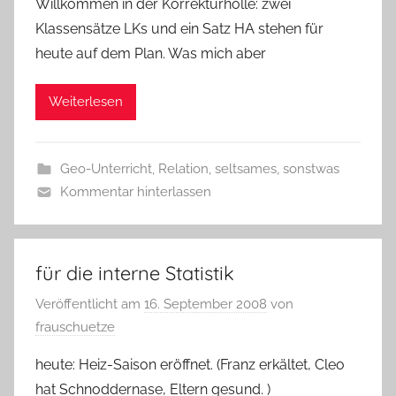
Willkommen in der Korrekturhölle: zwei
Klassensätze LKs und ein Satz HA stehen für
heute auf dem Plan. Was mich aber
Weiterlesen
Geo-Unterricht
,
Relation
,
seltsames
,
sonstwas
Kommentar hinterlassen
für die interne Statistik
Veröffentlicht am
16. September 2008
von
frauschuetze
heute: Heiz-Saison eröffnet. (Franz erkältet, Cleo
hat Schnoddernase, Eltern gesund. )