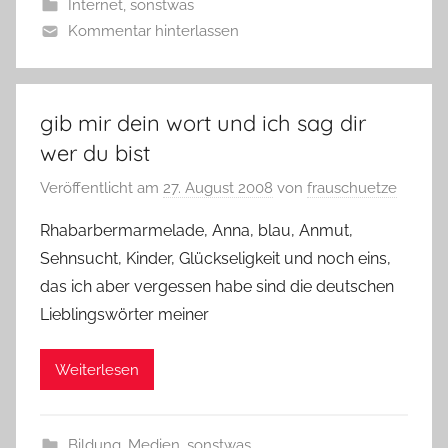
Internet
,
sonstwas
Kommentar hinterlassen
gib mir dein wort und ich sag dir
wer du bist
Veröffentlicht am
27. August 2008
von
frauschuetze
Rhabarbermarmelade, Anna, blau, Anmut,
Sehnsucht, Kinder, Glückseligkeit und noch eins,
das ich aber vergessen habe sind die deutschen
Lieblingswörter meiner
Weiterlesen
Bildung
,
Medien
,
sonstwas