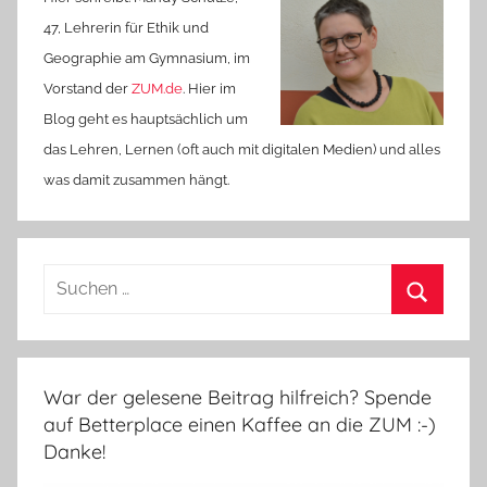
47, Lehrerin für Ethik und
Geographie am Gymnasium, im
Vorstand der
ZUM.de
. Hier im
Blog geht es hauptsächlich um
das Lehren, Lernen (oft auch mit digitalen Medien) und alles
was damit zusammen hängt.
Suchen
nach:
Suchen
War der gelesene Beitrag hilfreich? Spende
auf Betterplace einen Kaffee an die ZUM :-)
Danke!