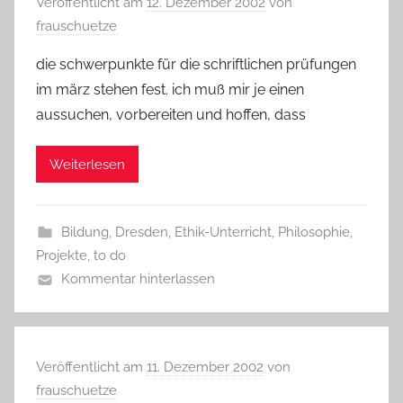
Veröffentlicht am
12. Dezember 2002
von
frauschuetze
die schwerpunkte für die schriftlichen prüfungen
im märz stehen fest. ich muß mir je einen
aussuchen, vorbereiten und hoffen, dass
Weiterlesen
Bildung
,
Dresden
,
Ethik-Unterricht
,
Philosophie
,
Projekte
,
to do
Kommentar hinterlassen
Veröffentlicht am
11. Dezember 2002
von
frauschuetze