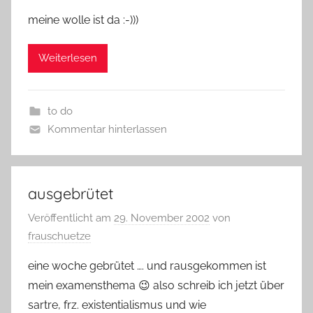
meine wolle ist da :-)))
Weiterlesen
to do
Kommentar hinterlassen
ausgebrütet
Veröffentlicht am
29. November 2002
von
frauschuetze
eine woche gebrütet …. und rausgekommen ist
mein examensthema 😉 also schreib ich jetzt über
sartre, frz. existentialismus und wie