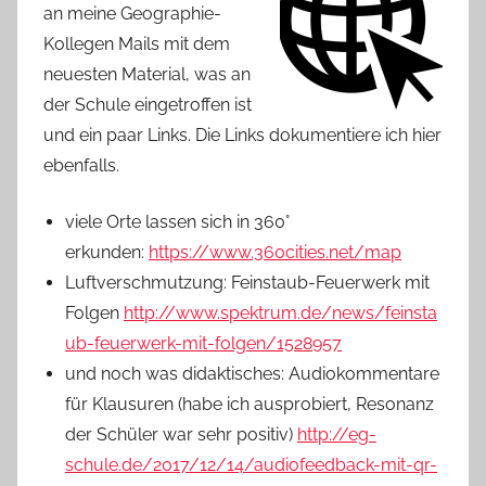
an meine Geographie-
Kollegen Mails mit dem
neuesten Material, was an
der Schule eingetroffen ist
und ein paar Links. Die Links dokumentiere ich hier
ebenfalls.
viele Orte lassen sich in 360°
erkunden:
https://www.360cities.net/map
Luftverschmutzung: Feinstaub-Feuerwerk mit
Folgen
http://www.spektrum.de/news/feinsta
ub-feuerwerk-mit-folgen/1528957
und noch was didaktisches: Audiokommentare
für Klausuren (habe ich ausprobiert, Resonanz
der Schüler war sehr positiv)
http://eg-
schule.de/2017/12/14/audiofeedback-mit-qr-