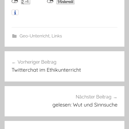
Geo-Unterricht
,
Links
Beitragsnavigation
Vorheriger Beitrag
Twitterchat im Ethikunterricht
Nächster Beitrag
gelesen: Wut und Sinnsuche