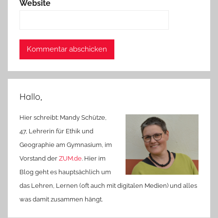
Website
Hallo,
Hier schreibt: Mandy Schütze,
47, Lehrerin für Ethik und
Geographie am Gymnasium, im
Vorstand der
ZUM.de
. Hier im
Blog geht es hauptsächlich um
das Lehren, Lernen (oft auch mit digitalen Medien) und alles
was damit zusammen hängt.