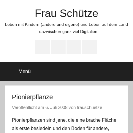
Zum
Frau Schütze
Inhalt
springen
Leben mit Kindern (andere und eigene) und Leben auf dem Land
– dazwischen ganz viel Digitalien
Menüeintrag
Menüeintrag
Menüeintrag
Menüeintrag
Menü
Pionierpflanze
Veröffentlicht am
6. Juli 2008
von
frauschuetze
Pionierpflanzen sind jene, die eine brache Fläche
als erste besiedeln und den Boden für andere,