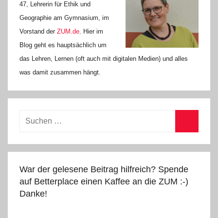
47, Lehrerin für Ethik und
Geographie am Gymnasium, im
Vorstand der
ZUM.de
. Hier im
Blog geht es hauptsächlich um
das Lehren, Lernen (oft auch mit digitalen Medien) und alles
was damit zusammen hängt.
Suchen
nach:
Suchen
War der gelesene Beitrag hilfreich? Spende
auf Betterplace einen Kaffee an die ZUM :-)
Danke!