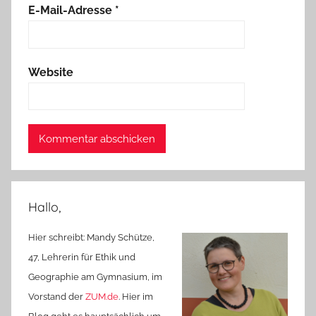
E-Mail-Adresse
*
Website
Hallo,
Hier schreibt: Mandy Schütze,
47, Lehrerin für Ethik und
Geographie am Gymnasium, im
Vorstand der
ZUM.de
. Hier im