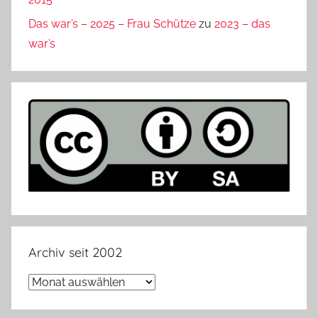
Das war’s – 2025 – Frau Schütze
zu
2023 – das
war’s
Archiv seit 2002
Archiv
seit