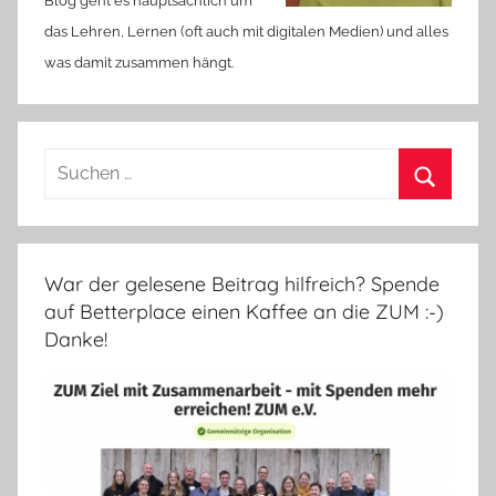
Blog geht es hauptsächlich um
das Lehren, Lernen (oft auch mit digitalen Medien) und alles
was damit zusammen hängt.
Suchen
nach:
Suchen
War der gelesene Beitrag hilfreich? Spende
auf Betterplace einen Kaffee an die ZUM :-)
Danke!