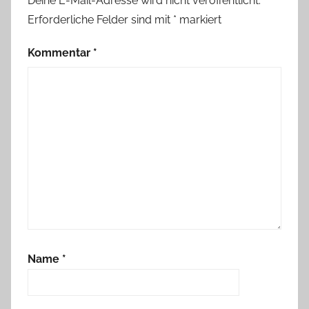
Deine E-Mail-Adresse wird nicht veröffentlicht.
Erforderliche Felder sind mit
*
markiert
Kommentar
*
Name
*