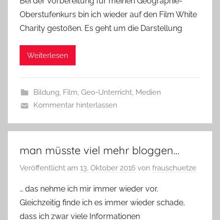
Bei der Vorbereitung für meinen Geographie-
Oberstufenkurs bin ich wieder auf den Film White
Charity gestoßen. Es geht um die Darstellung
Weiterlesen
Bildung
,
Film
,
Geo-Unterricht
,
Medien
Kommentar hinterlassen
man müsste viel mehr bloggen…
Veröffentlicht am
13. Oktober 2016
von
frauschuetze
… das nehme ich mir immer wieder vor.
Gleichzeitig finde ich es immer wieder schade,
dass ich zwar viele Informationen