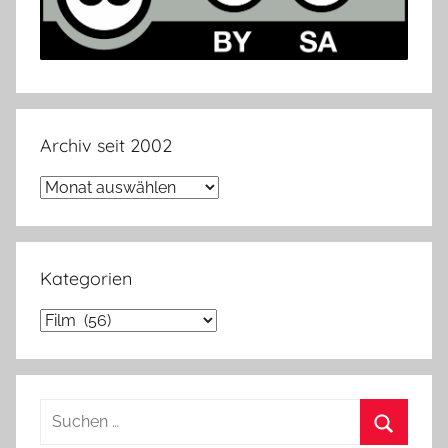
Archiv seit 2002
Archiv
seit
2002
Kategorien
Kategorien
Suchen
nach: