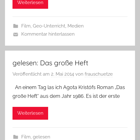
Weiterlesen
Film
,
Geo-Unterricht
,
Medien
Kommentar hinterlassen
gelesen: Das große Heft
Veröffentlicht am
2. Mai 2014
von
frauschuetze
An einem Tag las ich Agota Kristófs Roman „Das
große Heft“ aus dem Jahr 1986. Es ist der erste
Weiterlesen
Film
,
gelesen