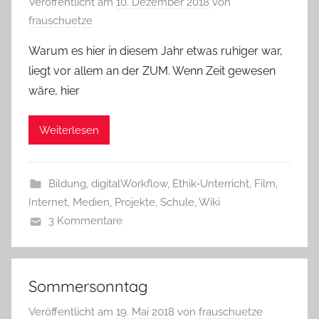
Veröffentlicht am
10. Dezember 2018
von
frauschuetze
Warum es hier in diesem Jahr etwas ruhiger war,
liegt vor allem an der ZUM. Wenn Zeit gewesen
wäre, hier
Weiterlesen
Bildung
,
digitalWorkflow
,
Ethik-Unterricht
,
Film
,
Internet
,
Medien
,
Projekte
,
Schule
,
Wiki
3 Kommentare
Sommersonntag
Veröffentlicht am
19. Mai 2018
von
frauschuetze