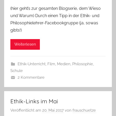
(hier geht’s zur gesamten Blogserie, dem Wieso
und Warum) Durch einen Tipp in der Ethik- und
Philosophielehrer-Facebookgruppe (ja, sowas
gibts!)
Weiterlesen
Ethik-Unterricht
,
Film
,
Medien
,
Philosophie
,
Schule
2 Kommentare
Ethik-Links im Mai
Veröffentlicht am
20. Mai 2017
von
frauschuetze