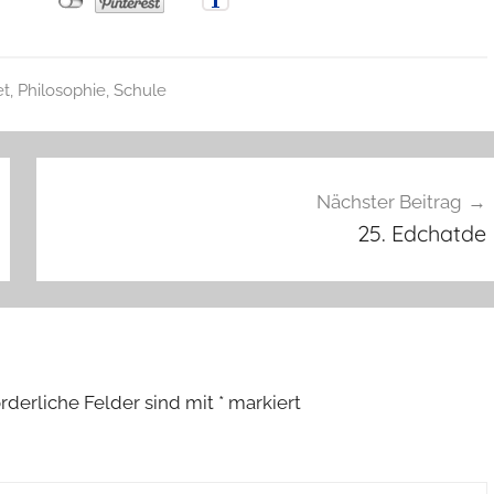
et
,
Philosophie
,
Schule
Nächster Beitrag
25. Edchatde
orderliche Felder sind mit
*
markiert