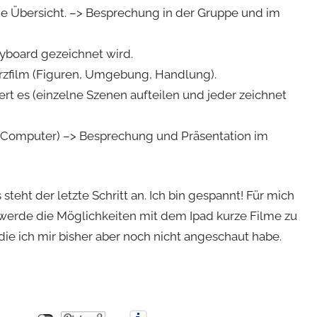
ie Übersicht. –> Besprechung in der Gruppe und im
ryboard gezeichnet wird.
urzfilm (Figuren, Umgebung, Handlung).
iert es (einzelne Szenen aufteilen und jeder zeichnet
m Computer) –> Besprechung und Präsentation im
teht der letzte Schritt an. Ich bin gespannt! Für mich
 werde die Möglichkeiten mit dem Ipad kurze Filme zu
 die ich mir bisher aber noch nicht angeschaut habe.