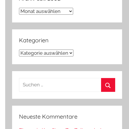
Archiv
seit
2002
Kategorien
Kategorien
Suchen
nach:
Suchen
Neueste Kommentare