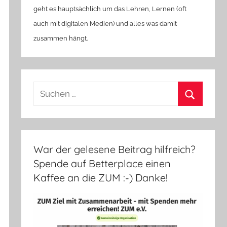
geht es hauptsächlich um das Lehren, Lernen (oft
auch mit digitalen Medien) und alles was damit
zusammen hängt.
Suchen
nach:
Suchen
War der gelesene Beitrag hilfreich?
Spende auf Betterplace einen
Kaffee an die ZUM :-) Danke!