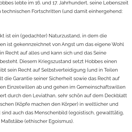
bbes lebte im 16. und 17. Jahrhundert, seine Lebenszeit
on technischen Fortschritten (und damit einhergehend:
 ist ein (gedachter) Naturzustand, in dem die
n ist gekennzeichnet von Angst um das eigene Wohl
n Recht auf alles und kann sich und das Seine
e besteht. Diesem Kriegszustand setzt Hobbes einen
bt sein Recht auf Selbstverteidigung (und in Teilen
lt die Garantie seiner Sicherheit sowie das Recht auf
en Einzelwillen ab und gehen im Gemeinschaftswillen
iert durch den Leviathan, sehr schön auf dem Deckblatt
nschen (Köpfe machen den Körper) in weltlicher und
 sind auch das Menschenbild (egoistisch, gewalttätig,
 Maßstäbe (ethischer Egoismus).