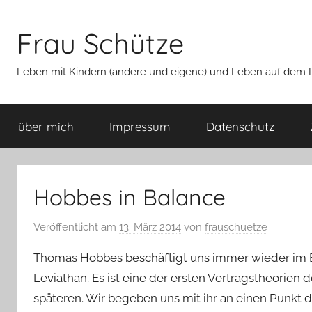
Zum
Inhalt
Frau Schütze
springen
Leben mit Kindern (andere und eigene) und Leben auf dem La
über mich
Impressum
Datenschutz
Hobbes in Balance
Veröffentlicht am
13. März 2014
von
frauschuetze
Thomas Hobbes beschäftigt uns immer wieder im Eth
Leviathan. Es ist eine der ersten Vertragstheorien de
späteren. Wir begeben uns mit ihr an einen Punkt 