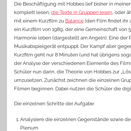
Die Beschäftigung mit Hobbes lief bisher in meinem
komplett lesen,
die Texte in Gruppen lesen
, oder ä
mit einem Kurzfilm zu
Balance
(den Film findet ihr
ein Kurzfilm von 1989, der eine Gemeinschaft von 
Harmonie leben (dargestellt am Angeln). Eine der Pe
Musikabspielgerät entpuppt. Der Kampf aller gegen 
Kurzfilm geht nur 8 Minuten (und hat übrigens sog
der Analyse der verschiedenen Elemente des Film
Schüler nun darin, die Theorie von Hobbes zur „Lö
umzusetzen. Zunächst zeichnen die einzelnen Grupp
Filmen beginnen. Dabei nutzen die Schüler die digi
Die einzelnen Schritte der Aufgabe:
Analysiere die einzelnen Gegenstände sowie d
Plenum