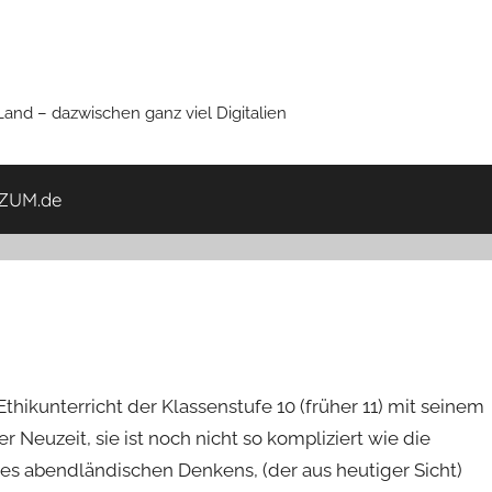
nd – dazwischen ganz viel Digitalien
ZUM.de
ikunterricht der Klassenstufe 10 (früher 11) mit seinem
r Neuzeit, sie ist noch nicht so kompliziert wie die
des abendländischen Denkens, (der aus heutiger Sicht)