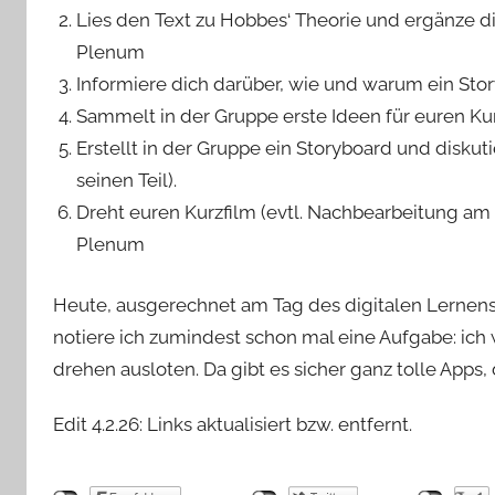
Lies den Text zu Hobbes‘ Theorie und ergänze d
Plenum
Informiere dich darüber, wie und warum ein Sto
Sammelt in der Gruppe erste Ideen für euren K
Erstellt in der Gruppe ein Storyboard und diskut
seinen Teil).
Dreht euren Kurzfilm (evtl. Nachbearbeitung a
Plenum
Heute, ausgerechnet am Tag des digitalen Lernens s
notiere ich zumindest schon mal eine Aufgabe: ich
drehen ausloten. Da gibt es sicher ganz tolle Apps,
Edit 4.2.26: Links aktualisiert bzw. entfernt.