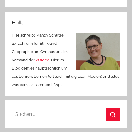
Hallo,
Hier schreibt: Mandy Schütze,
47, Lehrerin für Ethik und
Geographie am Gymnasium, im
Vorstand der
ZUM.de
. Hier im
Blog geht es hauptsächlich um
das Lehren, Lernen (oft auch mit digitalen Medien) und alles
was damit zusammen hängt.
Suchen
nach:
Suchen