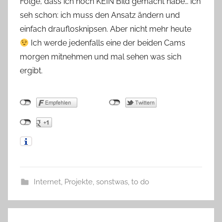
Folge, dass ich noch KEIN Bild gemacht habe… ich
seh schon: ich muss den Ansatz ändern und
einfach drauflosknipsen. Aber nicht mehr heute
Ich werde jedenfalls eine der beiden Cams
morgen mitnehmen und mal sehen was sich
ergibt.
Internet
,
Projekte
,
sonstwas
,
to do
Beitragsnavigation