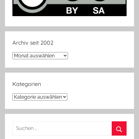
Archiv seit 2002
Archiv
seit
2002
Kategorien
Kategorien
Suchen
nach: