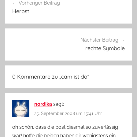
Vorheriger Beitrag
Herbst
Nächster Beitrag
rechte Symbole
0 Kommentare zu „
cam ist da
“
nordika
sagt:
25. September 2008 um 15:41 Uhr
oh schön, dass die post diesmal so zuverlässig
war! hoffe die beiden haben dir wenigstens ein