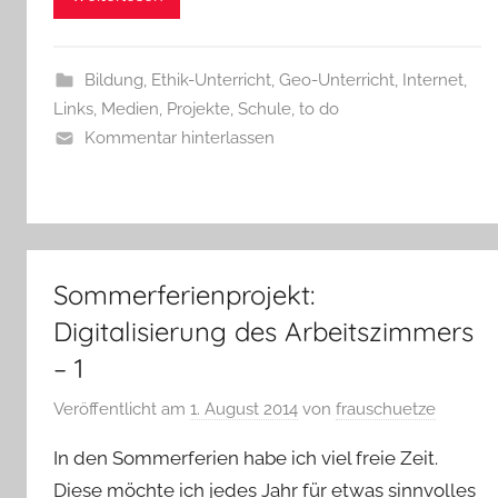
Bildung
,
Ethik-Unterricht
,
Geo-Unterricht
,
Internet
,
Links
,
Medien
,
Projekte
,
Schule
,
to do
Kommentar hinterlassen
Sommerferienprojekt:
Digitalisierung des Arbeitszimmers
– 1
Veröffentlicht am
1. August 2014
von
frauschuetze
In den Sommerferien habe ich viel freie Zeit.
Diese möchte ich jedes Jahr für etwas sinnvolles