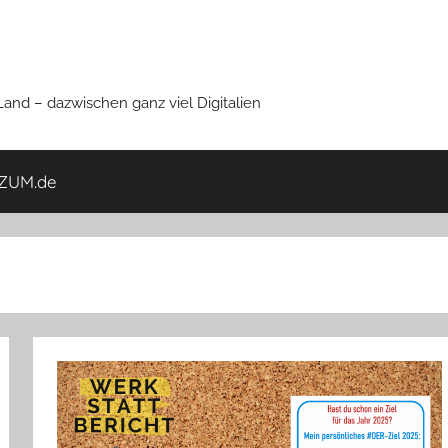
nd – dazwischen ganz viel Digitalien
ZUM.de