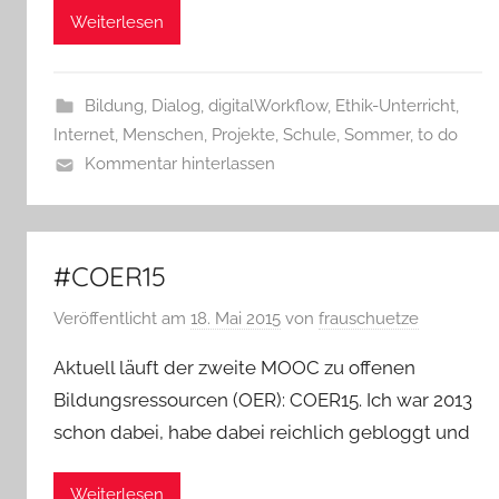
Weiterlesen
Bildung
,
Dialog
,
digitalWorkflow
,
Ethik-Unterricht
,
Internet
,
Menschen
,
Projekte
,
Schule
,
Sommer
,
to do
Kommentar hinterlassen
#COER15
Veröffentlicht am
18. Mai 2015
von
frauschuetze
Aktuell läuft der zweite MOOC zu offenen
Bildungsressourcen (OER): COER15. Ich war 2013
schon dabei, habe dabei reichlich gebloggt und
Weiterlesen