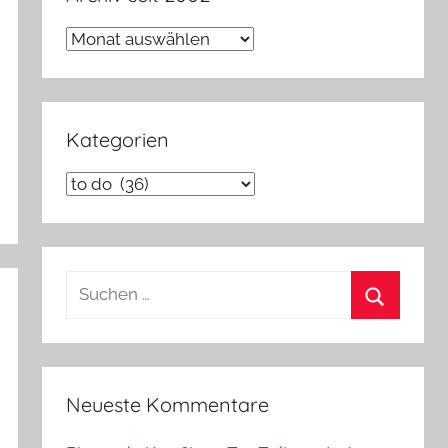
Archiv
seit
2002
Kategorien
Kategorien
Suchen
nach:
Suchen
Neueste Kommentare