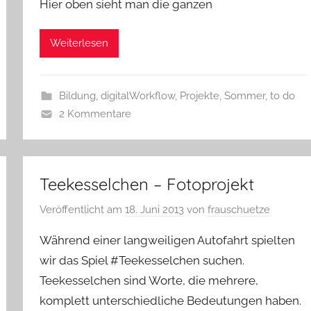
Hier oben sieht man die ganzen
Weiterlesen
Bildung
,
digitalWorkflow
,
Projekte
,
Sommer
,
to do
2 Kommentare
Teekesselchen – Fotoprojekt
Veröffentlicht am
18. Juni 2013
von
frauschuetze
Während einer langweiligen Autofahrt spielten
wir das Spiel #Teekesselchen suchen.
Teekesselchen sind Worte, die mehrere,
komplett unterschiedliche Bedeutungen haben.