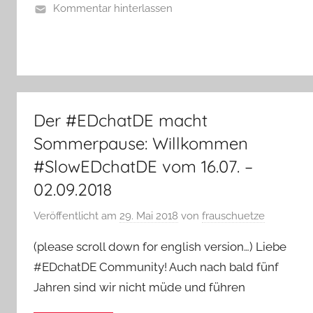
Kommentar hinterlassen
Der #EDchatDE macht
Sommerpause: Willkommen
#SlowEDchatDE vom 16.07. –
02.09.2018
Veröffentlicht am
29. Mai 2018
von
frauschuetze
(please scroll down for english version…) Liebe
#EDchatDE Community! Auch nach bald fünf
Jahren sind wir nicht müde und führen