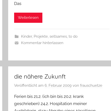
Das
Weiterlesen
Kinder
,
Projekte
,
seltsames
,
to do
Kommentar hinterlassen
die nähere Zukunft
Veröffentlicht am
6. Februar 2009
von
frauschuetze
Ferien bis 21.2. (ich bin bis 20.2. krank
geschrieben) 24.2. Hospitation meiner
Ausbilderin, dazu Abgabe eines 10seitigen