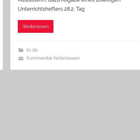
Unterrichtshefters 28.2. Tag
Weiterlesen
to do
Kommentar hinterlassen