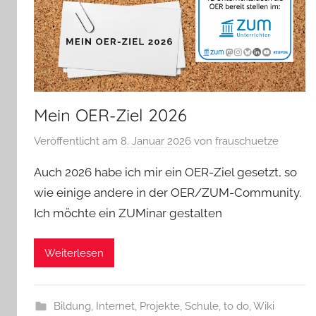
Mein OER-Ziel 2026
Veröffentlicht am
8. Januar 2026
von
frauschuetze
Auch 2026 habe ich mir ein OER-Ziel gesetzt, so
wie einige andere in der OER/ZUM-Community.
Ich möchte ein ZUMinar gestalten
Weiterlesen
Bildung
,
Internet
,
Projekte
,
Schule
,
to do
,
Wiki