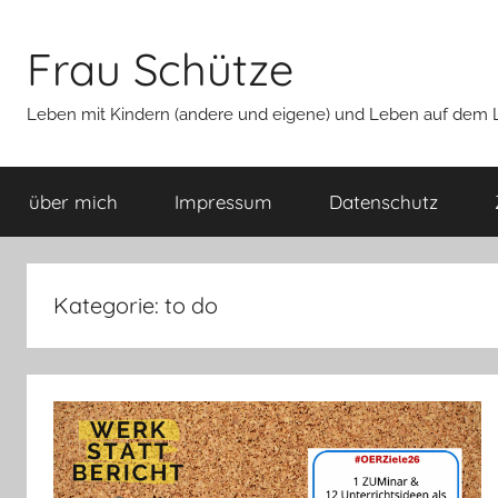
Zum
Inhalt
Frau Schütze
springen
Leben mit Kindern (andere und eigene) und Leben auf dem La
über mich
Impressum
Datenschutz
Kategorie:
to do