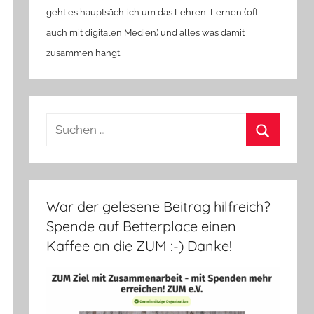
geht es hauptsächlich um das Lehren, Lernen (oft
auch mit digitalen Medien) und alles was damit
zusammen hängt.
Suchen
nach:
Suchen
War der gelesene Beitrag hilfreich?
Spende auf Betterplace einen
Kaffee an die ZUM :-) Danke!