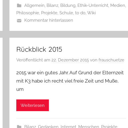
Allgemein
,
Bilanz
,
Bildung
,
Ethik-Unterricht
,
Medien
,
Philosophie
,
Projekte
,
Schule
,
to do
,
Wiki
Kommentar hinterlassen
Rückblick 2015
Veröffentlicht am
22. Dezember 2015
von
frauschuetze
2015 war ein gutes Jahr. Auf Grund der Elternzeit
mit K3 habe ich recht viel freie Zeit und Muße,
um
Weiterlesen
Bilanz
,
Gedanken
,
Internet
,
Menschen
,
Projekte
,