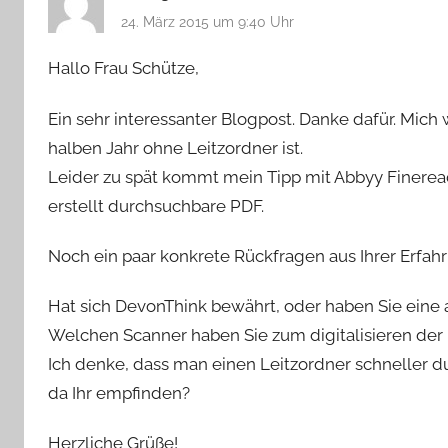
24. März 2015 um 9:40 Uhr
Hallo Frau Schütze,
Ein sehr interessanter Blogpost. Danke dafür. Mich
halben Jahr ohne Leitzordner ist.
Leider zu spät kommt mein Tipp mit Abbyy Fineread
erstellt durchsuchbare PDF.
Noch ein paar konkrete Rückfragen aus Ihrer Erfah
Hat sich DevonThink bewährt, oder haben Sie ein
Welchen Scanner haben Sie zum digitalisieren de
Ich denke, dass man einen Leitzordner schneller du
da Ihr empfinden?
Herzliche Grüße!