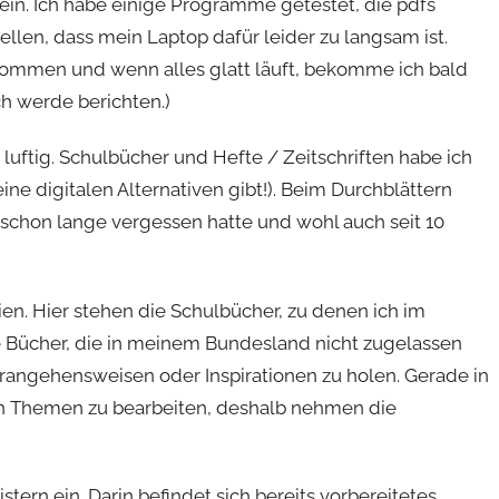
ein. Ich habe einige Programme getestet, die pdfs
llen, dass mein Laptop dafür leider zu langsam ist.
kommen und wenn alles glatt läuft, bekomme ich bald
ch werde berichten.)
 luftig. Schulbücher und Hefte / Zeitschriften habe ich
ne digitalen Alternativen gibt!). Beim Durchblättern
 schon lange vergessen hatte und wohl auch seit 10
ien. Hier stehen die Schulbücher, zu denen ich im
 Bücher, die in meinem Bundesland nicht zugelassen
rangehensweisen oder Inspirationen zu holen. Gerade in
nen Themen zu bearbeiten, deshalb nehmen die
stern ein. Darin befindet sich bereits vorbereitetes