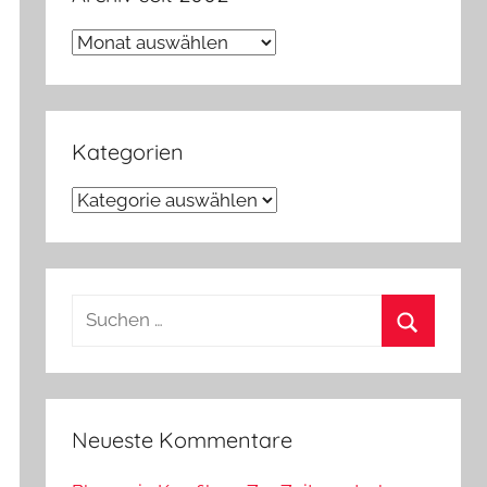
Archiv
seit
2002
Kategorien
Kategorien
Suchen
nach:
Suchen
Neueste Kommentare