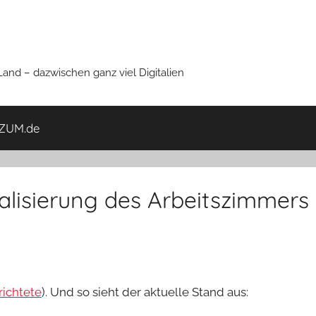
nd – dazwischen ganz viel Digitalien
ZUM.de
alisierung des Arbeitszimmers
richtete
). Und so sieht der aktuelle Stand aus: