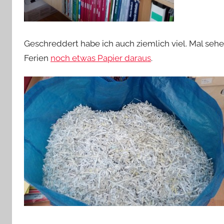
Geschreddert habe ich auch ziemlich viel. Mal sehe
Ferien
noch etwas Papier daraus
.