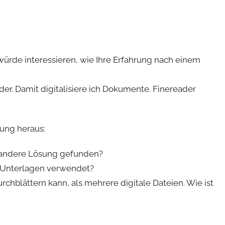
 würde interessieren, wie Ihre Erfahrung nach einem
er. Damit digitalisiere ich Dokumente. Finereader
rung heraus:
e andere Lösung gefunden?
r Unterlagen verwendet?
rchblättern kann, als mehrere digitale Dateien. Wie ist