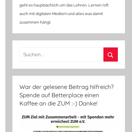
geht es hauptsächlich um das Lehren, Lernen (oft
auch mit digitalen Medien) und alles was damit
zusammen hängt.
Suchen
nach:
Suchen
War der gelesene Beitrag hilfreich?
Spende auf Betterplace einen
Kaffee an die ZUM :-) Danke!