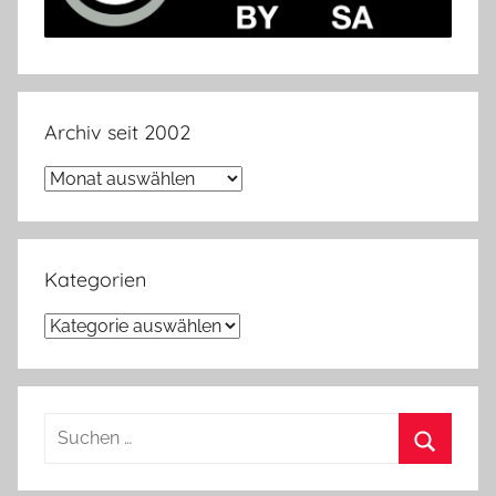
Archiv seit 2002
Archiv
seit
2002
Kategorien
Kategorien
Suchen
nach:
Suchen