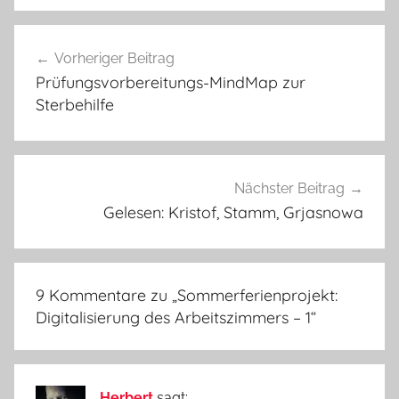
Beitragsnavigation
Vorheriger Beitrag
Prüfungsvorbereitungs-MindMap zur
Sterbehilfe
Nächster Beitrag
Gelesen: Kristof, Stamm, Grjasnowa
9 Kommentare zu „
Sommerferienprojekt:
Digitalisierung des Arbeitszimmers – 1
“
Herbert
sagt: