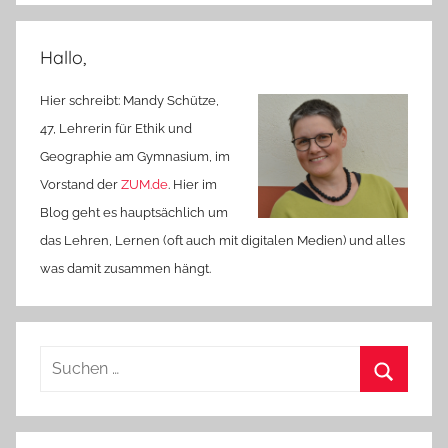
Hallo,
Hier schreibt: Mandy Schütze,
47, Lehrerin für Ethik und
Geographie am Gymnasium, im
Vorstand der
ZUM.de
. Hier im
Blog geht es hauptsächlich um
das Lehren, Lernen (oft auch mit digitalen Medien) und alles
was damit zusammen hängt.
Suchen
nach:
Suchen