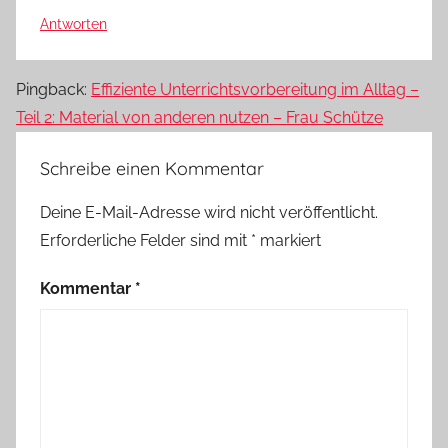
Antworten
Pingback:
Effiziente Unterrichtsvorbereitung im Alltag –
Teil 2: Material von anderen nutzen – Frau Schütze
Schreibe einen Kommentar
Deine E-Mail-Adresse wird nicht veröffentlicht.
Erforderliche Felder sind mit
*
markiert
Kommentar
*