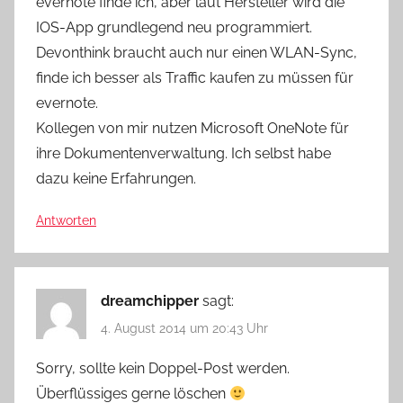
evernote finde ich, aber laut Hersteller wird die
IOS-App grundlegend neu programmiert.
Devonthink braucht auch nur einen WLAN-Sync,
finde ich besser als Traffic kaufen zu müssen für
evernote.
Kollegen von mir nutzen Microsoft OneNote für
ihre Dokumentenverwaltung. Ich selbst habe
dazu keine Erfahrungen.
Antworten
dreamchipper
sagt:
4. August 2014 um 20:43 Uhr
Sorry, sollte kein Doppel-Post werden.
Überflüssiges gerne löschen