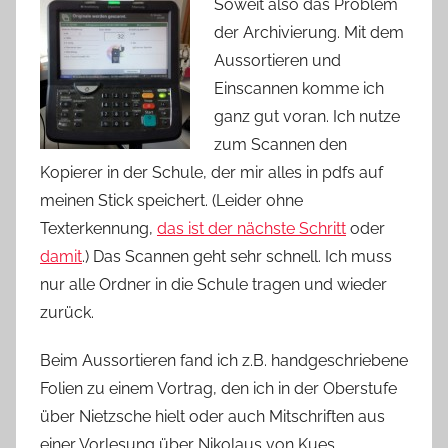
Soweit also das
Problem
der Archivierung. Mit dem
Aussortieren und
Einscannen komme ich
ganz gut voran. Ich nutze
zum Scannen den
Kopierer in der Schule, der mir alles in pdfs auf
meinen Stick speichert. (Leider ohne
Texterkennung,
das ist der nächste Schritt
oder
damit
.) Das Scannen geht sehr schnell. Ich muss
nur alle Ordner in die Schule tragen und wieder
zurück.
Beim Aussortieren fand ich z.B. handgeschriebene
Folien zu einem Vortrag, den ich in der Oberstufe
über Nietzsche hielt oder auch Mitschriften aus
einer Vorlesung über Nikolaus von Kues.