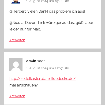
1. August 2014 um 19:44 Uhr
@Herbert: vielen Dank! das probiere ich aus!
@Nicola: DevonThink wäre genau das, gibt’s aber
leider nur für Mac.
Antworten
erwin
sagt:
1. August 2014 um 22:07 Uhr
http://zettelkasten.danielluedecke.de/
mal anschauen?
Antworten