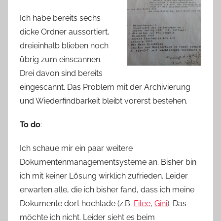
Ich habe bereits sechs
dicke Ordner aussortiert,
dreieinhalb blieben noch
übrig zum einscannen.
Drei davon sind bereits
eingescannt. Das Problem mit der Archivierung
und Wiederfindbarkeit bleibt vorerst bestehen.
To do
:
Ich schaue mir ein paar weitere
Dokumentenmanagementsysteme an. Bisher bin
ich mit keiner Lösung wirklich zufrieden. Leider
erwarten alle, die ich bisher fand, dass ich meine
Dokumente dort hochlade (z.B.
Filee
,
Gini
). Das
möchte ich nicht. Leider sieht es beim