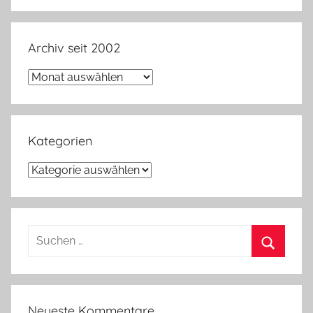
Archiv seit 2002
Archiv
seit
2002
Kategorien
Kategorien
Suchen
nach:
Suchen
Neueste Kommentare