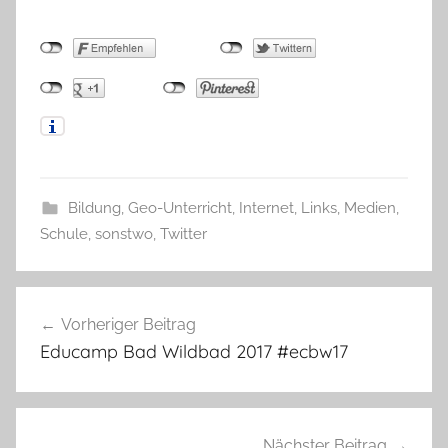
Bildung
,
Geo-Unterricht
,
Internet
,
Links
,
Medien
,
Schule
,
sonstwo
,
Twitter
Beitragsnavigation
Vorheriger Beitrag
Educamp Bad Wildbad 2017 #ecbw17
Nächster Beitrag