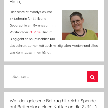
Hallo,
Hier schreibt: Mandy Schütze,
47, Lehrerin für Ethik und
Geographie am Gymnasium, im
Vorstand der
ZUM.de
. Hier im
Blog geht es hauptsächlich um
das Lehren, Lernen (oft auch mit digitalen Medien) und alles
was damit zusammen hängt.
Suchen
nach:
Suchen
War der gelesene Beitrag hilfreich? Spende
auf Betterplace einen Kaffee an die ZUM :-)