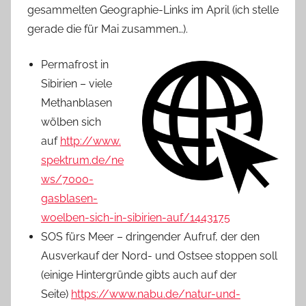
gesammelten Geographie-Links im April (ich stelle
gerade die für Mai zusammen…).
Permafrost in
Sibirien – viele
Methanblasen
wölben sich
auf
http://www.
spektrum.de/ne
ws/7000-
gasblasen-
woelben-sich-in-sibirien-auf/1443175
SOS fürs Meer – dringender Aufruf, der den
Ausverkauf der Nord- und Ostsee stoppen soll
(einige Hintergründe gibts auch auf der
Seite)
https://www.nabu.de/natur-und-