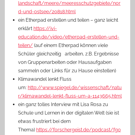
landschaft/meere/meeresschutzgebiete/nor
d-und-ostsee/20818.html
ein Etherpad erstellen und teilen – ganz leicht
erklärt
https://ivi-
education.de/video/etherpad-erstellen-und-
teilen/
(auf einem Etherpad können viele
Schüler gleichzeitig arbeiten, z.B. Ergebnisse
von Gruppenarbeiten oder Hausaufgaben
sammeln oder Links für zu Hause einstellen)
Klimawandel lenkt Fluss
um:
http://www.spiegel.de/wissenschaft/natu
r/klimawandel-lenkt-fluss-um-a-1143665.html
ein ganz tolles Interview mit Lisa Rosa zu
Schule und Lernen in der digitalen Welt (sie ist
etwas frustriert bei dem
Thema)
https://forschergeist.de/podcast/fg0