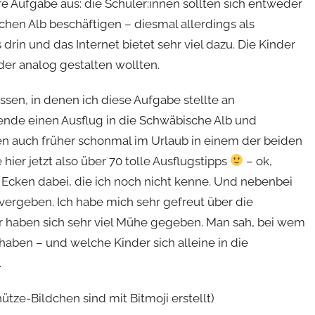
re Aufgabe aus: die Schüler:innen sollten sich entweder
en Alb beschäftigen – diesmal allerdings als
drin und das Internet bietet sehr viel dazu. Die Kinder
oder analog gestalten wollten.
sen, in denen ich diese Aufgabe stellte an
nde einen Ausflug in die Schwäbische Alb und
n auch früher schonmal im Urlaub in einem der beiden
 hier jetzt also über 70 tolle Ausflugstipps
– ok,
e Ecken dabei, die ich noch nicht kenne. Und nebenbei
 vergeben. Ich habe mich sehr gefreut über die
der haben sich sehr viel Mühe gegeben. Man sah, bei wem
haben – und welche Kinder sich alleine in die
.
hütze-Bildchen sind mit Bitmoji erstellt)