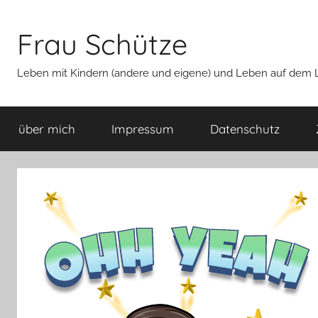
Zum
Inhalt
Frau Schütze
springen
Leben mit Kindern (andere und eigene) und Leben auf dem La
über mich
Impressum
Datenschutz