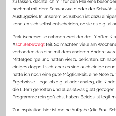
zu lassen, dachte ich mir für den Mai eine besonde
nochmal mit dem Schwarzwald oder der Schwäbisch
Ausflugsziel. In unserem Schulbuch ist dazu einiges 
konnten sich selbst entscheiden, ob sie es digital 
Praktischerweise nahmen zwei der drei fünften Klas
#
schulebewegt
teil. So machten viele am Wochene
verbanden das eine mit dem anderen. Andere ware
Mittelgebirge und hatten viel zu berichten. Ich habe
einiges doppelt sich. aber es sind auch einige neu
hatte ich noch eine gute Möglichkeit, eine Note zu
Ergebnisse – egal ob digital oder analog, die Kin
die Eltern geholfen und alles etwas glatt gezogen 
Programme rein gefuchst haben. Beides ist legitim
Zur Inspiration: hier ist meine Aufgabe (die Frau-Sc