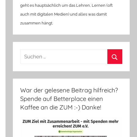
geht es hauptsächlich um das Lehren, Lernen (oft
auch mit digitalen Medien) und alles was damit
zusammen hängt.
Suchen
nach:
Suchen
War der gelesene Beitrag hilfreich?
Spende auf Betterplace einen
Kaffee an die ZUM :-) Danke!