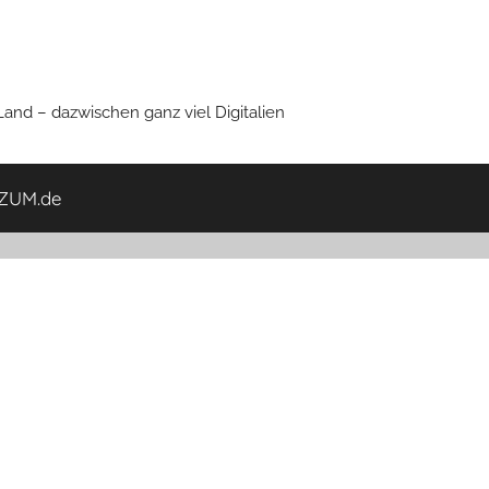
nd – dazwischen ganz viel Digitalien
ZUM.de