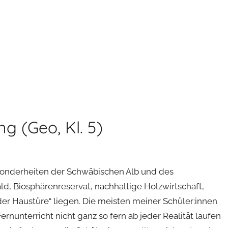
 (Geo, Kl. 5)
Besonderheiten der Schwäbischen Alb und des
, Biosphärenreservat, nachhaltige Holzwirtschaft,
r der Haustüre“ liegen. Die meisten meiner Schüler:innen
nunterricht nicht ganz so fern ab jeder Realität laufen