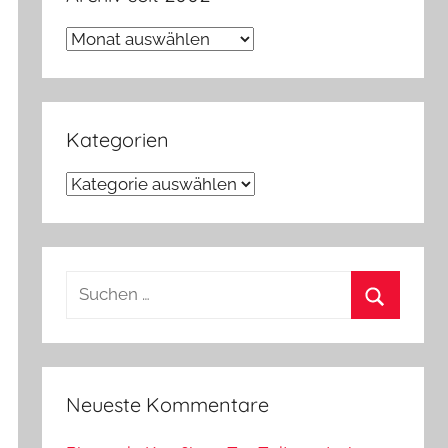
Archiv
seit
2002
Kategorien
Kategorien
Suchen
nach:
Suchen
Neueste Kommentare