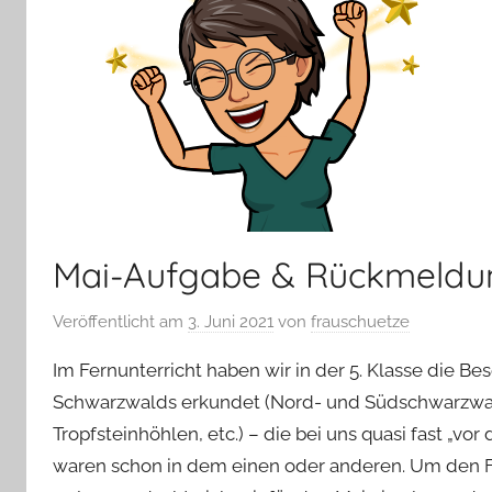
Mai-Aufgabe & Rückmeldung
Veröffentlicht am
3. Juni 2021
von
frauschuetze
Im Fernunterricht haben wir in der 5. Klasse die 
Schwarzwalds erkundet (Nord- und Südschwarzwald
Tropfsteinhöhlen, etc.) – die bei uns quasi fast „vo
waren schon in dem einen oder anderen. Um den Fer