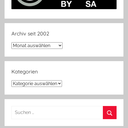
Archiv seit 2002
Archiv
seit
2002
Kategorien
Kategorien
Suchen
nach:
Suchen