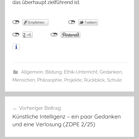
das überhaupt zielführend ist.
Allgemein
,
Bildung
,
Ethik-Unterricht
,
Gedanken
,
Menschen
,
Philosophie
,
Projekte
,
Rückblick
,
Schule
Beitragsnavigation
Vorheriger Beitrag
Künstliche Intelligenz – ein paar Gedanken
und eine Verlosung (ZDPE 2/25)