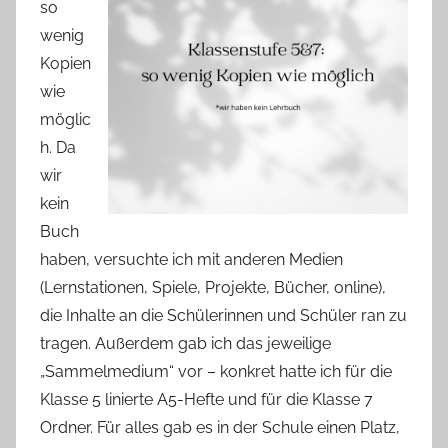
so
wenig
Kopien
wie
möglic
h. Da
wir
kein
Buch
haben, versuchte ich mit anderen Medien
(Lernstationen, Spiele, Projekte, Bücher, online),
die Inhalte an die Schülerinnen und Schüler ran zu
tragen. Außerdem gab ich das jeweilige
„Sammelmedium“ vor – konkret hatte ich für die
Klasse 5 linierte A5-Hefte und für die Klasse 7
Ordner. Für alles gab es in der Schule einen Platz,