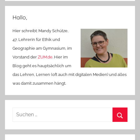
Hallo,
Hier schreibt: Mandy Schütze,
47, Lehrerin für Ethik und
Geographie am Gymnasium, im
Vorstand der
ZUM.de
. Hier im
Blog geht es hauptsächlich um
das Lehren, Lernen (oft auch mit digitalen Medien) und alles
was damit zusammen hängt.
Suchen
nach:
Suchen