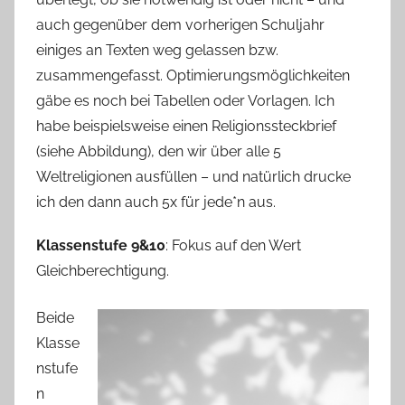
auch gegenüber dem vorherigen Schuljahr
einiges an Texten weg gelassen bzw.
zusammengefasst. Optimierungsmöglichkeiten
gäbe es noch bei Tabellen oder Vorlagen. Ich
habe beispielsweise einen Religionssteckbrief
(siehe Abbildung), den wir über alle 5
Weltreligionen ausfüllen – und natürlich drucke
ich den dann auch 5x für jede*n aus.
Klassenstufe 9&10
: Fokus auf den Wert
Gleichberechtigung.
Beide
Klasse
nstufe
n